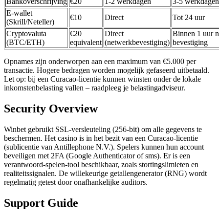
Bankoverschrijving
€20
1-2 werkdagen
3-5 werkdagen
E‑wallet
€10
Direct
Tot 24 uur
(Skrill/Neteller)
Cryptovaluta
€20
Direct
Binnen 1 uur 
(BTC/ETH)
equivalent
(netwerkbevestiging)
bevestiging
Opnames zijn onderworpen aan een maximum van €5.000 per
transactie. Hogere bedragen worden mogelijk gefaseerd uitbetaald.
Let op: bij een Curacao‑licentie kunnen winsten onder de lokale
inkomstenbelasting vallen – raadpleeg je belastingadviseur.
Security Overview
Winbet gebruikt SSL‑versleuteling (256‑bit) om alle gegevens te
beschermen. Het casino is in het bezit van een Curacao‑licentie
(sublicentie van Antillephone N.V.). Spelers kunnen hun account
beveiligen met 2FA (Google Authenticator of sms). Er is een
verantwoord‑spelen‑tool beschikbaar, zoals stortingslimieten en
realiteitssignalen. De willekeurige getallengenerator (RNG) wordt
regelmatig getest door onafhankelijke auditors.
Support Guide