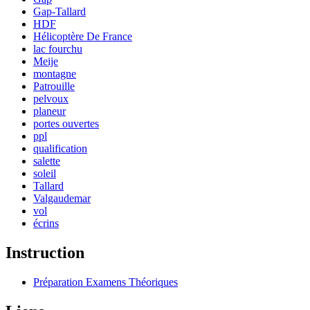
Gap-Tallard
HDF
Hélicoptère De France
lac fourchu
Meije
montagne
Patrouille
pelvoux
planeur
portes ouvertes
ppl
qualification
salette
soleil
Tallard
Valgaudemar
vol
écrins
Instruction
Préparation Examens Théoriques