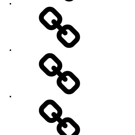
BIA,
vol
Avion,
vol
Planeur
?
Aérodrome
Tarifs