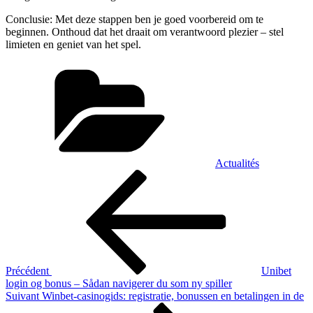
Conclusie: Met deze stappen ben je goed voorbereid om te
beginnen. Onthoud dat het draait om verantwoord plezier – stel
limieten en geniet van het spel.
Catégories
Actualités
Navigation
Article
précédent
de
l’article
Précédent
Unibet
login og bonus – Sådan navigerer du som ny spiller
Article
Suivant
Winbet-casinogids: registratie, bonussen en betalingen in de
suivant