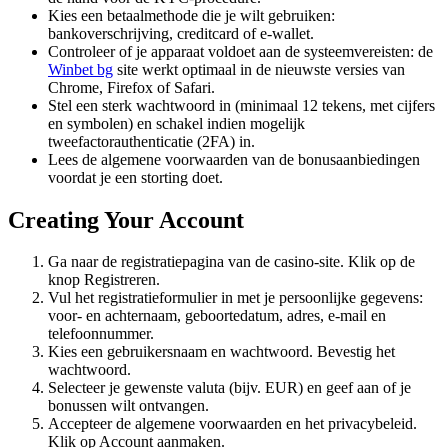
Kies een betaalmethode die je wilt gebruiken:
bankoverschrijving, creditcard of e‑wallet.
Controleer of je apparaat voldoet aan de systeemvereisten: de
Winbet bg
site werkt optimaal in de nieuwste versies van
Chrome, Firefox of Safari.
Stel een sterk wachtwoord in (minimaal 12 tekens, met cijfers
en symbolen) en schakel indien mogelijk
tweefactorauthenticatie (2FA) in.
Lees de algemene voorwaarden van de bonusaanbiedingen
voordat je een storting doet.
Creating Your Account
Ga naar de registratiepagina van de casino‑site. Klik op de
knop Registreren.
Vul het registratieformulier in met je persoonlijke gegevens:
voor‑ en achternaam, geboortedatum, adres, e‑mail en
telefoonnummer.
Kies een gebruikersnaam en wachtwoord. Bevestig het
wachtwoord.
Selecteer je gewenste valuta (bijv. EUR) en geef aan of je
bonussen wilt ontvangen.
Accepteer de algemene voorwaarden en het privacybeleid.
Klik op Account aanmaken.