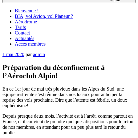
Bienvenue !
BIA, vol Avion, vol Planeur ?
Aérodrome
Tarifs
Contact
Actualités
Accès membres
Publié
1 mai 2020
par
admin
le
Préparation du déconfinement à
l’Aéroclub Alpin!
En ce 1er jour de mai très pluvieux dans les Alpes du Sud, une
équipe restreinte s’est réunie dans nos locaux pour anticiper la
reprise des vols prochaine. Dire que l’attente est fébrile, un doux
euphémisme!
Depuis presque deux mois, l’activité est à l’arrêt, comme partout en
France, et il convient de prendre quelques dispositions pour le retour
de nos membres, en attendant pour un peu plus tard le retour du
public.