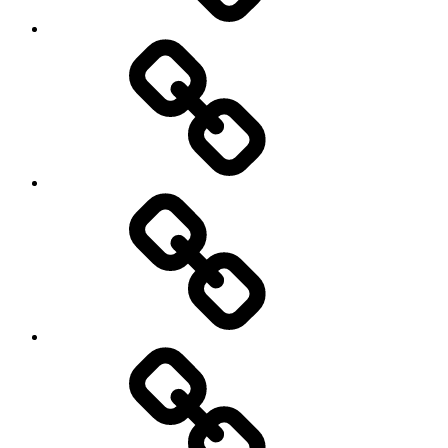
Contact
Actualités
Accès
membres