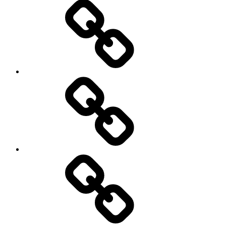
Aérodrome
Tarifs
Contact