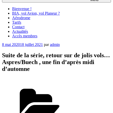
Bienvenue !
BIA, vol Avion, vol Planeur ?
Aérodrome
Tarifs
Contact
Actualités
Accès membres
Publié
8 mai 2020
18 juillet 2021
par
admin
le
Suite de la série, retour sur de jolis vols…
Aspres/Buech , une fin d’après midi
d’automne
Catégories