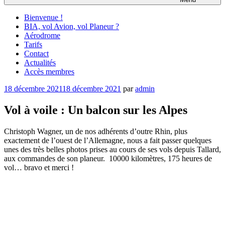
Bienvenue !
BIA, vol Avion, vol Planeur ?
Aérodrome
Tarifs
Contact
Actualités
Accès membres
Publié
18 décembre 2021
18 décembre 2021
par
admin
le
Vol à voile : Un balcon sur les Alpes
Christoph Wagner, un de nos adhérents d’outre Rhin, plus
exactement de l’ouest de l’Allemagne, nous a fait passer quelques
unes des très belles photos prises au cours de ses vols depuis Tallard,
aux commandes de son planeur. 10000 kilomètres, 175 heures de
vol… bravo et merci !