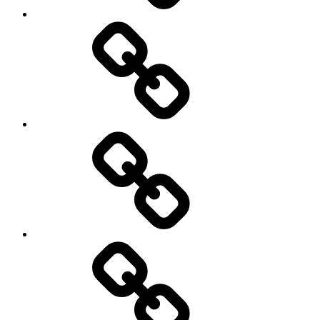
Contact
Actualités
Accès
membres