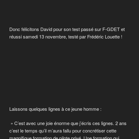
Donc félicitons David pour son test passé sur F-GDET et
réussi samedi 13 novembre, testé par Frédéric Louette !
Laissons quelques lignes à ce jeune homme :
» C’est avec une joie énorme que j’écris ces lignes. 2 ans
c’est le temps qu’il m’aura fallu pour concrétiser cette
magnifique formation de pilote privé. Une formation qui