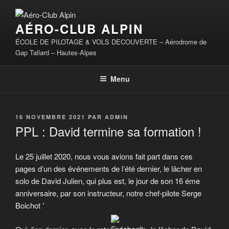
Aller
au
AÉRO-CLUB ALPIN
contenu
principal
ÉCOLE DE PILOTAGE & VOLS DECOUVERTE – Aérodrome de
Gap Tallard – Hautes-Alpes
Menu
PUBLIÉ
16 NOVEMBRE 2021
PAR
ADMIN
LE
PPL : David termine sa formation !
Le 25 juillet 2020, nous vous avions fait part dans ces
pages d’un des événements de l’été dernier, le lâcher en
solo de David Julien, qui plus est, le jour de son 16 éme
anniversaire, par son instructeur, notre chef-pilote Serge
Boichot !