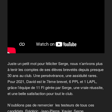
Juste un petit mot pour féliciter Serge, nous n’arrivons plus
à tenir les comptes de ses élèves brevetés depuis presque
30 ans au club. Une persévérance, une assiduité rares.
Pour 2021, David est le 7ème brevet, 6 PPL et 1 LAPL,
grâce l’équipe de 11 FI gérée par Serge, une vraie réussite,
et une belle satisfaction pour tout le club.
N’oublions pas de remercier les testeurs de tous ces
candidats, Frédéric, Jean-Pierre, Xavier, Serge.