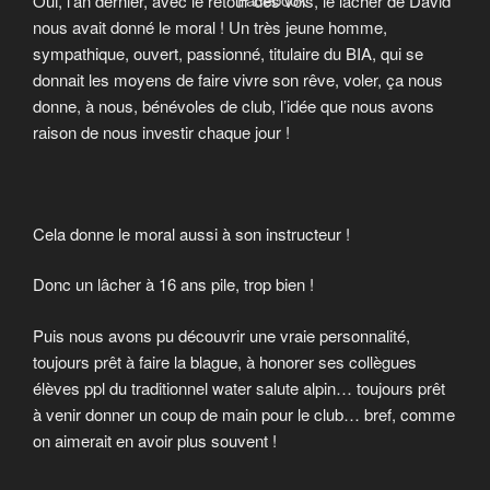
Oui, l’an dernier, avec le retour des vols, le lâcher de David
nous avait donné le moral ! Un très jeune homme,
sympathique, ouvert, passionné, titulaire du BIA, qui se
donnait les moyens de faire vivre son rêve, voler, ça nous
donne, à nous, bénévoles de club, l’idée que nous avons
raison de nous investir chaque jour !
Cela donne le moral aussi à son instructeur !
Donc un lâcher à 16 ans pile, trop bien !
Puis nous avons pu découvrir une vraie personnalité,
toujours prêt à faire la blague, à honorer ses collègues
élèves ppl du traditionnel water salute alpin… toujours prêt
à venir donner un coup de main pour le club… bref, comme
on aimerait en avoir plus souvent !