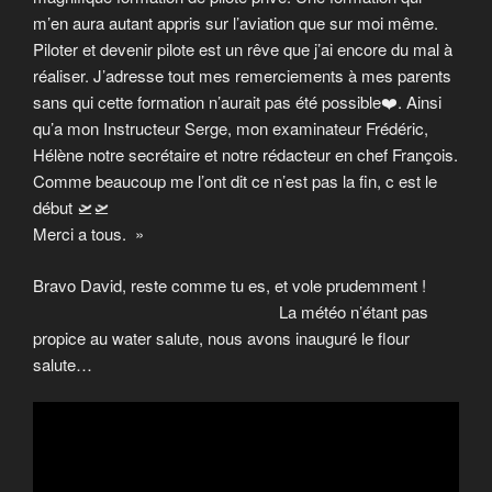
m’en aura autant appris sur l’aviation que sur moi même.
Piloter et devenir pilote est un rêve que j’ai encore du mal à
réaliser. J’adresse tout mes remerciements à mes parents
sans qui cette formation n’aurait pas été possible❤️. Ainsi
qu’a mon Instructeur Serge, mon examinateur Frédéric,
Hélène notre secrétaire et notre rédacteur en chef François.
Comme beaucoup me l’ont dit ce n’est pas la fin, c est le
début 🛫🛫
Merci a tous. »
Bravo David, reste comme tu es, et vole prudemment !
La météo n’étant pas
propice au water salute, nous avons inauguré le flour
salute…