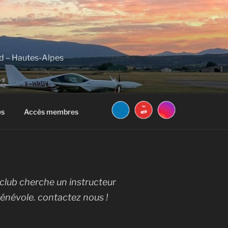
 – Hautes-Alpes
és
Accès membres
roclub cherche un instructeur
 bénévole. contactez nous !